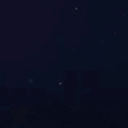
九游体育(中国)官方网站
机器人周边产品