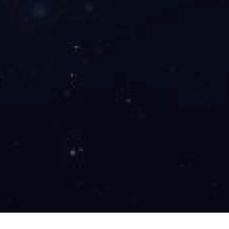
旋转，摆动产品