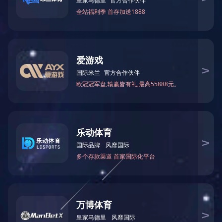
Wide ran
运特贸易 
九游