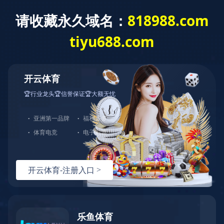
九游体育(中国)官方网站
九游体育(中国)官方网站
Yunte Trading (Dongguan) Co.,